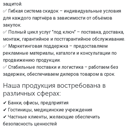
МЕДИЦИНСКАЯ МЕБЕЛЬ
защитой.
✅ Гибкая система скидок – индивидуальные условия
для каждого партнёра в зависимости от объёмов
СИСТЕМЫ ХРАНЕНИЯ
закупок.
✅ Полный цикл услуг "под ключ" – поставка, доставка,
монтаж, гарантийное и постгарантийное обслуживание.
ОФИСНАЯ МЕБЕЛЬ
✅ Маркетинговая поддержка – предоставляем
рекламные материалы, каталоги и консультации по
продвижению продукции.
МЕБЕЛЬ ДЛЯ ДОМА
✅ Стабильные поставки и логистика – работаем без
задержек, обеспечиваем дилеров товаром в срок.
Наша продукция востребована в
МЕБЕЛЬ ДЛЯ СТОЛОВЫХ
различных сферах:
✔ Банки, офисы, предприятия
СТАЛЬНЫЕ ДВЕРИ
✔ Гостиницы, медицинские учреждения
✔ Частные клиенты, желающие обеспечить
безопасность ценностей