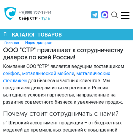
+7(800) 707-19-94
Cейф СТР -
Тула
КАТАЛОГ ТОВАРОВ
Ищем дилеров
Главная
ООО "СТР" приглашает к сотрудничеству
СЕЙФЫ
дилеров по всей России!
Компания ООО "СТР" является ведущим поставщиком
МЕТАЛЛИЧЕСКАЯ МЕБЕЛЬ
сейфов
,
металлической мебели
,
металлических
стеллажей
для бизнеса и частных клиентов. Мы
предлагаем дилерам из всех регионов России
МЕТАЛЛИЧЕСКИЕ СТЕЛЛАЖИ
выгодные условия партнёрства, направленные на
развитие совместного бизнеса и увеличение продаж.
Почему стоит сотрудничать с нами?
ПРОИЗВОДСТВЕННАЯ МЕБЕЛЬ
✅ Широкий ассортимент продукции – от бюджетных
моделей до премиальных решений с повышенной