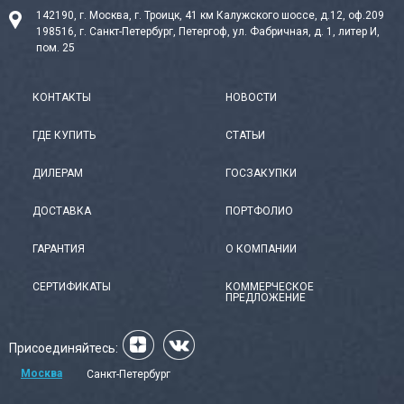
142190, г. Москва, г. Троицк, 41 км Калужского шоссе, д.12, оф.209
198516, г. Санкт-Петербург, Петергоф, ул. Фабричная, д. 1, литер И,
пом. 25
КОНТАКТЫ
НОВОСТИ
ГДЕ КУПИТЬ
СТАТЬИ
ДИЛЕРАМ
ГОСЗАКУПКИ
ДОСТАВКА
ПОРТФОЛИО
ГАРАНТИЯ
О КОМПАНИИ
СЕРТИФИКАТЫ
КОММЕРЧЕСКОЕ
ПРЕДЛОЖЕНИЕ
Присоединяйтесь:
Москва
Санкт-Петербург