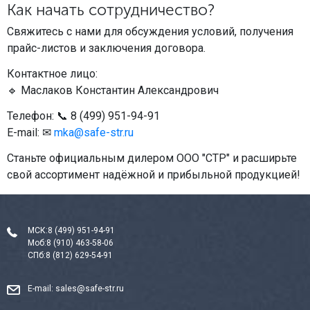
Как начать сотрудничество?
Свяжитесь с нами для обсуждения условий, получения
прайс-листов и заключения договора.
Контактное лицо:
🔹 Маслаков Константин Александрович
Телефон: 📞 8 (499) 951-94-91
E-mail: ✉
mka@safe-str.ru
Станьте официальным дилером ООО "СТР" и расширьте
свой ассортимент надёжной и прибыльной продукцией!
МСК:
8 (499) 951-94-91
Моб:
8 (910) 463-58-06
СПб:
8 (812) 629-54-91
E-mail:
sales@safe-str.ru