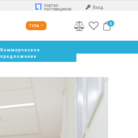
портал
Вход
поставщиков
0
ТУЛА
Коммерческое
предложение