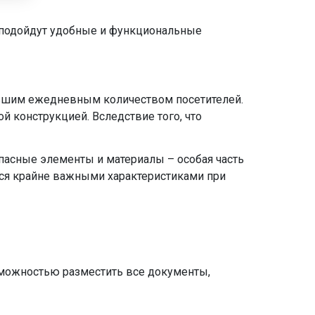
 подойдут удобные и функциональные
ольшим ежедневным количеством посетителей.
 конструкцией. Вследствие того, что
опасные элементы и материалы – особая часть
тся крайне важными характеристиками при
зможностью разместить все документы,