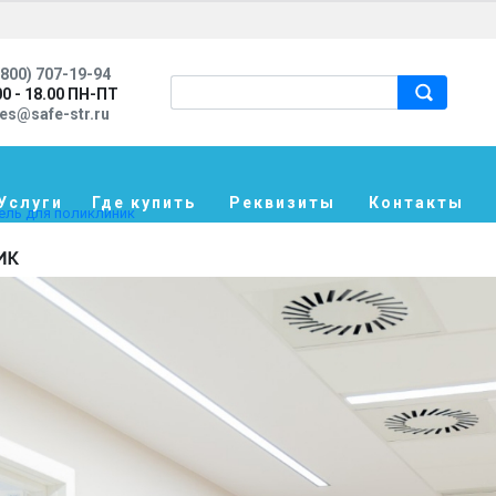
800) 707-19-94
00 - 18.00 ПН-ПТ
les@safe-str.ru
Услуги
Где купить
Реквизиты
Контакты
ель для поликлиник
ик