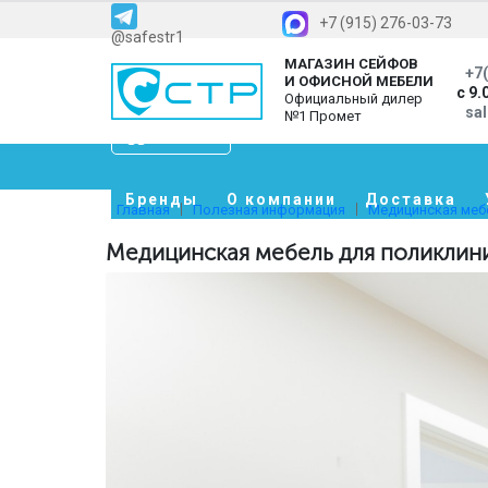
+7 (915) 276-03-73
@safestr1
МАГАЗИН СЕЙФОВ
+7(
И ОФИСНОЙ МЕБЕЛИ
с 9.
Официальный дилер
sa
№1 Промет
Каталог
Бренды
О компании
Доставка
Главная
Полезная информация
Медицинская меб
Медицинская мебель для поликлин