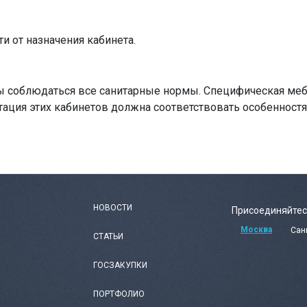
и от назначения кабинета.
ы соблюдаться все санитарные нормы. Специфическая мебе
ктация этих кабинетов должна соответствовать особеннос
НОВОСТИ
Присоединяйтес
Москва
Сан
СТАТЬИ
ГОСЗАКУПКИ
ПОРТФОЛИО