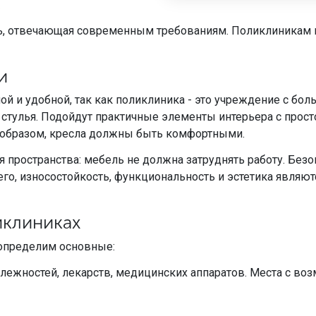
ь, отвечающая современным требованиям. Поликлиникам
и
й и удобной, так как поликлиника - это учреждение с б
тулья. Подойдут практичные элементы интерьера с простой
 образом, кресла должны быть комфортными.
 пространства: мебель не должна затруднять работу. Без
его, износостойкость, функциональность и эстетика являю
иклиниках
определим основные:
ежностей, лекарств, медицинских аппаратов. Места с во