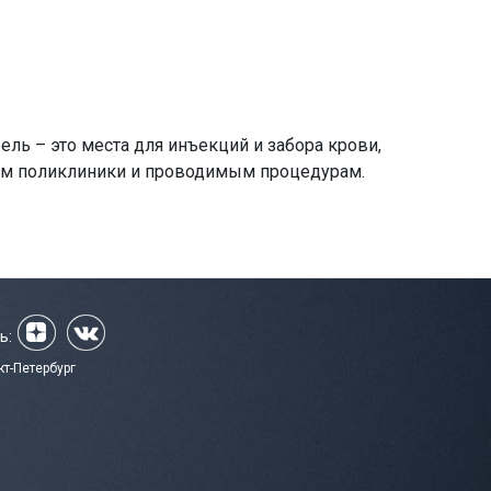
ль – это места для инъекций и забора крови,
тям поликлиники и проводимым процедурам.
ь:
кт-Петербург